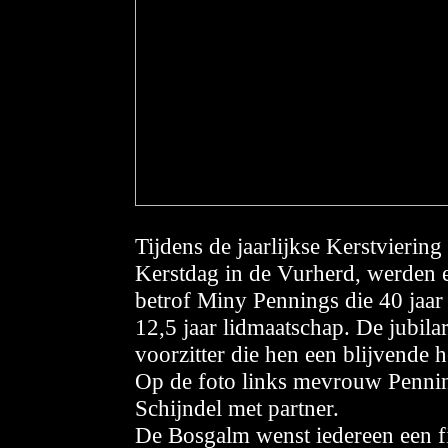
Tijdens de jaarlijkse Kerstvieri
Kerstdag in de Vurherd, werden e
betrof Miny Pennings die 40 jaar
12,5 jaar lidmaatschap. De jubil
voorzitter die hen een blijvende
Op de foto links mevrouw Pennin
Schijndel met partner.
De Bosgalm wenst iedereen een fij