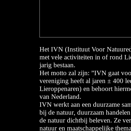
Het IVN (Instituut Voor Natuure
met vele activiteiten in of rond L
jarig bestaan.
Het motto zal zijn: ”IVN gaat vo
vereniging heeft al jaren ± 400 l
Lieroppenaren) en behoort hiermee
van Nederland.
IVN werkt aan een duurzame same
bij de natuur, duurzaam handelen 
de natuur dichtbij beleven. Ze ve
natuur en maatschappelijke thema