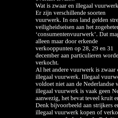
Wat is zwaar en illegaal vuurwer
Er zijn verschillende soorten
vuurwerk. In ons land gelden str
veiligheidseisen aan het zogehete
‘consumentenvuurwerk’. Dat ma
alleen maar door erkende
verkooppunten op 28, 29 en 31
december aan particulieren word
verkocht.
Al het andere vuurwerk is zwaar 
illegaal vuurwerk. Illegaal vuurw
voldoet niet aan de Nederlandse w
illegaal vuurwerk is vaak geen N
aanwezig, het bevat teveel kruit 
Denk bijvoorbeeld aan strijkers e
illegaal vuurwerk kopen of verkop