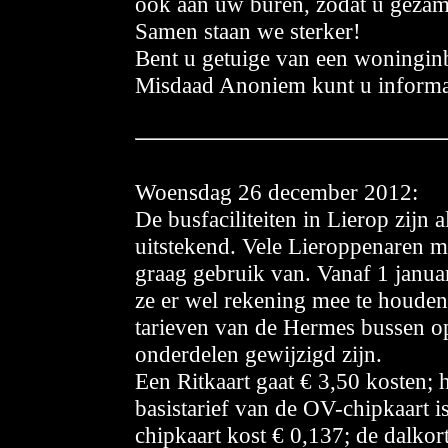
ook aan uw buren, zodat u gezame
Samen staan we sterker!
Bent u getuige van een woninginb
Misdaad Anoniem kunt u informa
Woensdag 26 december 2012:
De busfaciliteiten in Lierop zijn a
uitstekend. Vele Lieroppenaren m
graag gebruik van. Vanaf 1 janua
ze er wel rekening mee te houden
tarieven van de Hermes bussen o
onderdelen gewijzigd zijn.
Een Ritkaart gaat € 3,50 kosten; 
basistarief van de OV-chipkaart i
chipkaart kost € 0,137; de dalkor