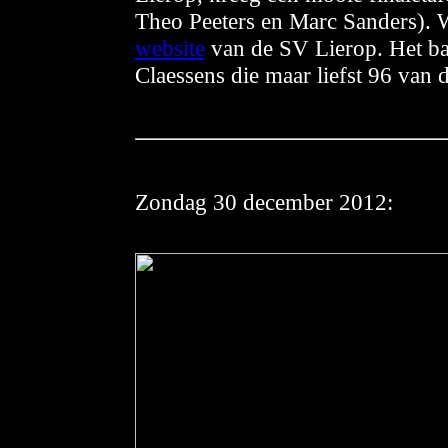
Theo Peeters en Marc Sanders). W
website
van de SV Lierop. Het b
Claessens die maar liefst 96 van 
Zondag
30 december 2012: