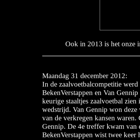
Ook in 2013 is het onze i
Maand
ag 31 december 2012:
In de zaalvoetbalcompetitie werd 
BekenVerstappen en Van Gennip g
keurige staaltjes zaalvoetbal zien
wedstrijd. Van Gennip won deze w
van de verkregen kansen waren. C
Gennip. De 4e treffer kwam van
BekenVerstappen wist twee keer he