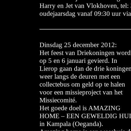
Harry en Jet van Vlokhoven, tel
oudejaarsdag vanaf 09:30 uur via
Dins
dag 25 december 2012:
Het feest van Driekoningen word
op 5 en 6 januari gevierd. In
Lierop gaan dan de drie koninge
weer langs de deuren met een
collectebus om geld op te halen
voor een missieproject van het
Missiecomité.
Het goede doel is AMAZING
HOME – EEN GEWELDIG HUI
in Kampala (Oeganda).