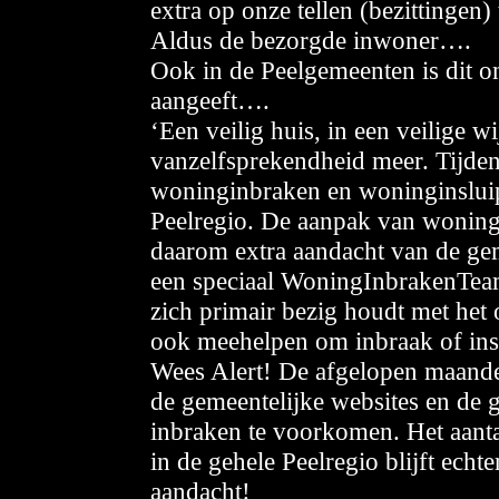
extra op onze tellen (bezittingen)
Aldus de bezorgde inwoner….
Ook in de Peelgemeenten is dit o
aangeeft….
‘Een veilig huis, in een veilige wi
vanzelfsprekendheid meer. Tijdens
woninginbraken en woninginsluip
Peelregio. De aanpak van woning
daarom extra aandacht van de geme
een speciaal WoningInbrakenTeam
zich primair bezig houdt met het
ook meehelpen om inbraak of ins
Wees Alert! De afgelopen maande
de gemeentelijke websites en de 
inbraken te voorkomen. Het aant
in de gehele Peelregio blijft ech
aandacht!