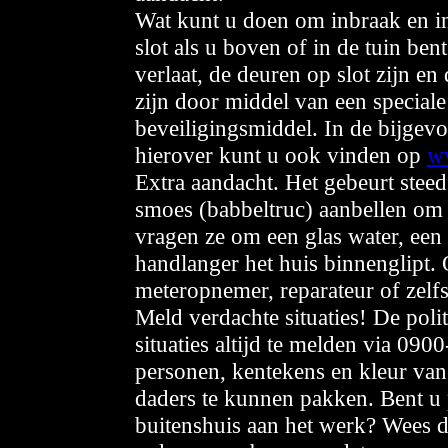
Wat kunt u doen om inbraak en i
slot als u boven of in de tuin be
verlaat, de deuren op slot zijn e
zijn door middel van een speciale
beveiligingsmiddel. In de bijgevo
hierover kunt u ook vinden op
ww
Extra aandacht. Het gebeurt steed
smoes (babbeltruc) aanbellen om t
vragen ze om een glas water, een 
handlanger het huis binnenglipt.
meteropnemer, reparateur of zelfs
Meld verdachte situaties! De pol
situaties altijd te melden via 09
personen, kentekens en kleur van 
daders te kunnen pakken. Bent u 
buitenshuis aan het werk? Wees da