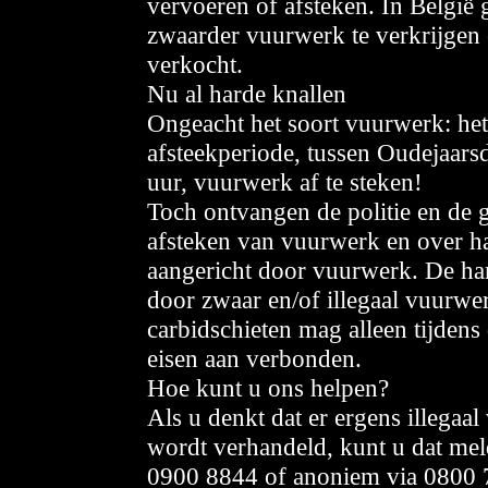
vervoeren of afsteken. In België 
zwaarder vuurwerk te verkrijgen 
verkocht.
Nu al harde knallen
Ongeacht het soort vuurwerk: het 
afsteekperiode, tussen Oudejaar
uur, vuurwerk af te steken!
Toch ontvangen de politie en de 
afsteken van vuurwerk en over har
aangericht door vuurwerk. De ha
door zwaar en/of illegaal vuurwe
carbidschieten mag alleen tijdens 
eisen aan verbonden.
Hoe kunt u ons helpen?
Als u denkt dat er ergens illega
wordt verhandeld, kunt u dat mel
0900 8844 of anoniem via 0800 