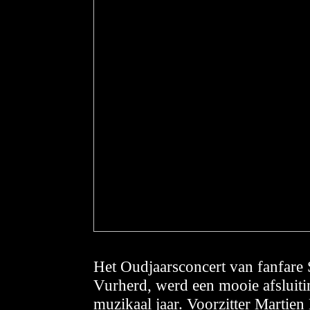
Het Oudjaarsconcert van fanfare S
Vurherd, werd een mooie afsluiti
muzikaal jaar. Voorzitter Martien