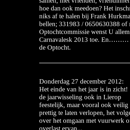
samen, met vrienden, vriendinnen,
hoe dan ook meedoen? Het inschri
niks af te halen bij Frank Hurkm
bellen; 331983 / 0650630388 of 
Optochtcommissie wenst U allemaa
Carnavalesk 2013 toe. En……… he
de Optocht.
Donderdag
27 december 2012:
Het einde van het jaar is in zicht
de jaarwisseling ook in Lierop
feestelijk, maar vooral ook veilig
prettig te laten verlopen, het vol
over het omgaan met vuurwerk o
overlast ervan...