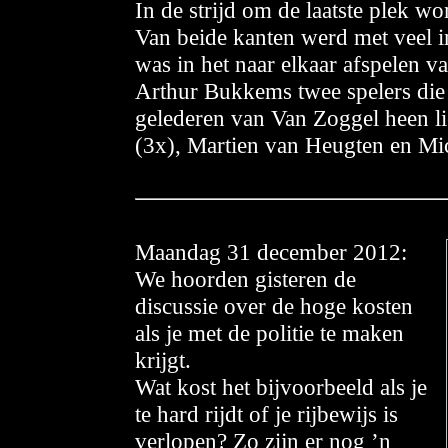
In de strijd om de laatste plek 
Van beide kanten werd met veel i
was in het naar elkaar afspelen v
Arthur Bukkems twee spelers die 
gelederen van Van Zoggel heen l
(3x), Martien van Heugten en Mic
Maan
dag 31 december 2012:
We hoorden gisteren de
discussie over de hoge kosten
als je met de politie te maken
krijgt.
Wat kost het bijvoorbeeld als je
te hard rijdt of je rijbewijs is
verlopen? Zo zijn er nog ’n