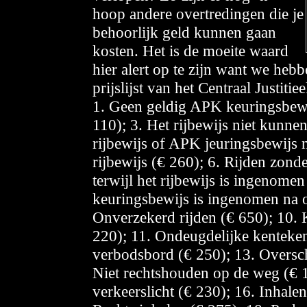
hoop andere overtredingen die je
behoorlijk geld kunnen gaan
kosten. Het is de moeite waard
hier alert op te zijn want we he
prijslijst van het Centraal Justiti
1. Geen geldig APK keuringsbewij
110); 3. Het rijbewijs niet kunne
rijbewijs of APK jeuringsbewijs 
rijbewijs (€ 260); 6. Rijden zon
terwijl het rijbewijs is ingenomen
keuringsbewijs is ingenomen na o
Onverzekerd rijden (€ 650); 10. 
220); 11. Ondeugdelijke kentekenp
verbodsbord (€ 250); 13. Oversch
Niet rechtshouden op de weg (€ 18
verkeerslicht (€ 230); 16. Inhale