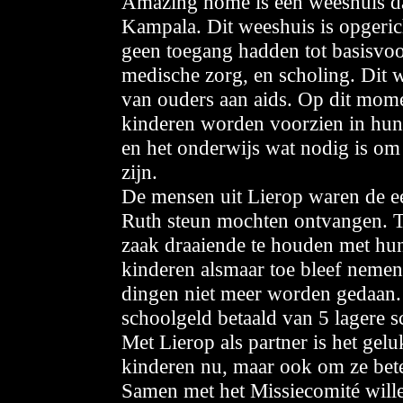
Amazing home is een weeshuis dat
Kampala. Dit weeshuis is opgeric
geen toegang hadden tot basisvoo
medische zorg, en scholing. Dit 
van ouders aan aids. Op dit mome
kinderen worden voorzien in hun 
en het onderwijs wat nodig is om 
zijn.
De mensen uit Lierop waren de ee
Ruth steun mochten ontvangen. To
zaak draaiende te houden met hun
kinderen alsmaar toe bleef nemen
dingen niet meer worden gedaan.
schoolgeld betaald van 5 lagere s
Met Lierop als partner is het gelu
kinderen nu, maar ook om ze bete
Samen met het Missiecomité wille