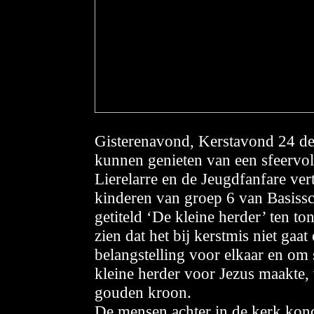
Gisterenavond, Kerstavond 24 de
kunnen genieten van een sfeervol
Lierelarre en de Jeugdfanfare ver
kinderen van groep 6 van Basissch
getiteld ‘De kleine herder’ ten to
zien dat het bij kerstmis niet ga
belangstelling voor elkaar en om
kleine herder voor Jezus maakte,
gouden kroon.
De mensen achter in de kerk kond