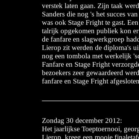
verstek laten gaan. Zijn taak w
Sanders die nog 's het succes va
was ook Stage Fright te gast. Ee
talrijk opgekomen publiek kon er
de fanfare en slagwerkgroep hadd
Lierop zit werden de diploma's u
nog een tombola met werkelijk 'sc
Fanfare en Stage Fright verzorgd
bezoekers zeer gewaardeerd wer
fanfare en Stage Fright afgeslo
Zondag 30 december 2012:
Het jaarlijkse Toeptoernooi, geo
Lierop, kreeg een mooie finaleta