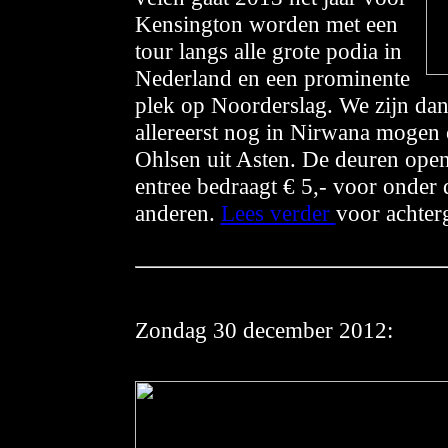
Kensington worden met een
tour langs alle grote podia in
Nederland en een prominente
plek op Noorderslag. We zijn dan
allereerst nog in Nirwana mogen
Ohlsen uit Asten. De deuren ope
entree bedraagt € 5,- voor onder d
anderen.
Lees verder
voor achte
Zondag 30 de
cember 2012: